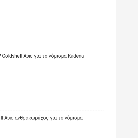
oldshell Asic για το νόμισμα Kadena
ll Asic ανθρακωρύχος για το νόμισμα