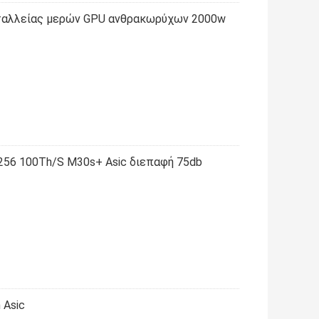
ταλλείας μερών GPU ανθρακωρύχων 2000w
56 100Th/S M30s+ Asic διεπαφή 75db
 Asic