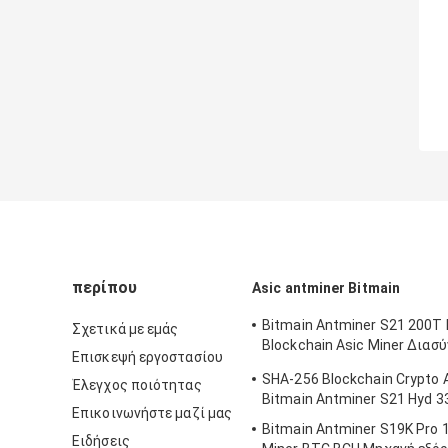
περίπου
Asic antminer Bitmain
Bitmain Antminer S21 200T 
Σχετικά με εμάς
Blockchain Asic Miner Διασ
Επισκεψή εργοστασίου
Ethernet 3550W
SHA-256 Blockchain Crypto 
Έλεγχος ποιότητας
Bitmain Antminer S21 Hyd 
Επικοινωνήστε μαζί μας
Bitmain Antminer S19K Pro 
Ειδήσεις