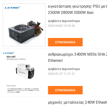
εγκατάσταση γεώτρησης PSU με
2500W 2800W 3000W Asic
Διαβάστε περισσότερα
2022-04-02 10:55:26
ΕΠΙΚΟΙΝΩΝΊΑ
ανθρακωρύχοι 3400W M30s SHA 2
Ethernet
Διαβάστε περισσότερα
2022-01-27 11:21:21
ΕΠΙΚΟΙΝΩΝΊΑ
μηχανές μεταλλείας 240W Ethash