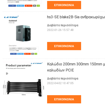
ΕΠΙΚΟΙΝΩΝΊΑ
hs3-SE blake2B-Sia ανθρακωρύχων
Διαβάστε περισσότερα
2022-01-26 15:57:48
ΕΠΙΚΟΙΝΩΝΊΑ
Καλώδιο 200mm 300mm 150mm με
καλωδίων PCIE
Διαβάστε περισσότερα
2022-04-02 10:47:05
ΕΠΙΚΟΙΝΩΝΊΑ