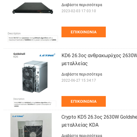
Διαβάστε περισσότερα
2023-02-03 17:03:10
ΕΠΙΚΟΙΝΩΝΊΑ
KD6 26.3ος ανθρακωρύχος 2630W G
μεταλλείας
Διαβάστε περισσότερα
2022-06-27 15:34:17
ΕΠΙΚΟΙΝΩΝΊΑ
Crypto KD5 26.3ος 2630W Goldshe
μεταλλείας KDA
Διαβάστε περισσότερα