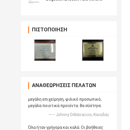
Machine Antminer L7 9050MH
ΠΙΣΤΟΠΟΊΗΣΗ
ΑΝΑΘΕΩΡΉΣΕΙΣ ΠΕΛΑΤΏΝ
μεγάλη επιχείρηση, φιλικό προσωπικό,
μεγάλα ποιοτικά προϊόντα. θα σύστηνε.
—— Johnny DAbbraccio, Καναδάς
Όλα ήταν γρήγορα και καλά. Οι βοήθειες