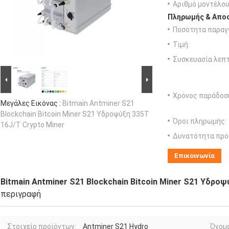
Αριθμό μοντέλου
Πληρωμής & Αποσ
Ποσότητα παραγγ
Τιμή:
Συσκευασία λεπτ
Χρόνος παράδοσ
Μεγάλες Εικόνας :
Bitmain Antminer S21
Blockchain Bitcoin Miner S21 Υδροψύξη 335T
Όροι πληρωμής:
16J/T Crypto Miner
Δυνατότητα προ
Επικοινωνία
Bitmain Antminer S21 Blockchain Bitcoin Miner S21 Υδροψ
περιγραφή
Στοιχείο προϊόντων:
Antminer S21 Hydro
Όνομα