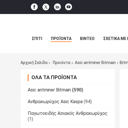
ΣΠΊΤΙ
ΠΡΟΪΌΝΤΑ
ΒΊΝΤΕΟ
ΣΧΕΤΙΚΆ ΜΕ
Αρχική Σελίδα
Προϊόντα
Asic antminer Bitmain
Bitm
ΌΛΑ ΤΑ ΠΡΟΪΌΝΤΑ
Asic antminer Bitmain
(590)
Ανθρακωρύχος Asic Kaspa
(94)
Παγωτοειδής Ασιακός Ανθρακωρύχος
(1)