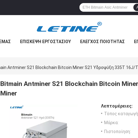
 ΕΜΆΣ
ΕΠΙΣΚΕΨΉ ΕΡΓΟΣΤΑΣΊΟΥ
ΈΛΕΓΧΟΣ ΠΟΙΌΤΗΤΑΣ
Ε
ain Antminer S21 Blockchain Bitcoin Miner S21 Υδροψύξη 335T 16J/T
Bitmain Antminer S21 Blockchain Bitcoin Min
Miner
Λεπτομέρειες:
Τόπος καταγωγή
Μάρκα:
Πιστοποίηση: