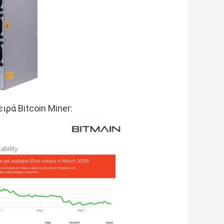
ιρά Bitcoin Miner: