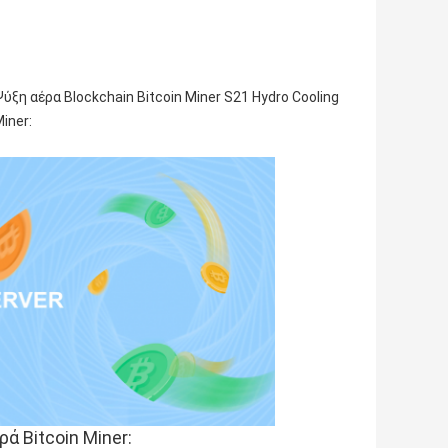
ξη αέρα Blockchain Bitcoin Miner S21 Hydro Cooling
Miner
:
ά Bitcoin Miner: