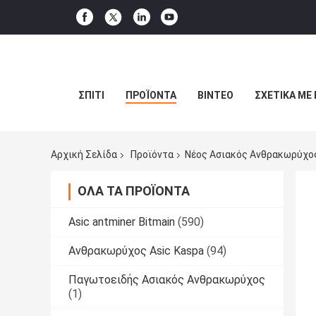
ΣΠΊΤΙ
ΠΡΟΪΌΝΤΑ
ΒΊΝΤΕΟ
ΣΧΕΤΙΚΆ ΜΕ
Αρχική Σελίδα
Προϊόντα
Νέος Ασιακός Ανθρακωρύχο
ΌΛΑ ΤΑ ΠΡΟΪΌΝΤΑ
Asic antminer Bitmain
(590)
Ανθρακωρύχος Asic Kaspa
(94)
Παγωτοειδής Ασιακός Ανθρακωρύχος
(1)