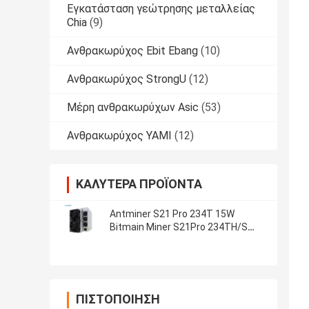
Εγκατάσταση γεώτρησης μεταλλείας
Chia
(9)
Ανθρακωρύχος Ebit Ebang
(10)
Ανθρακωρύχος StrongU
(12)
Μέρη ανθρακωρύχων Asic
(53)
Ανθρακωρύχος YAMI
(12)
ΚΑΛΎΤΕΡΑ ΠΡΟΪΌΝΤΑ
Antminer S21 Pro 234T 15W
Bitmain Miner S21Pro 234TH/S
S21 200T Μηχανή εξόρυξης
κρυπτονομισμάτων
ΠΙΣΤΟΠΟΊΗΣΗ