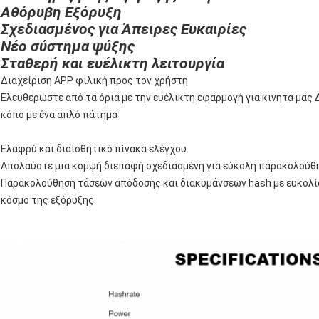
Αθόρυβη Εξόρυξη
Σχεδιασμένος για Άπειρες Ευκαιρίες
Νέο σύστημα ψύξης
Σταθερή και ευέλικτη λειτουργία
Διαχείριση APP φιλική προς τον χρήστη
Ελευθερώστε από τα όρια με την ευέλικτη εφαρμογή για κινητά μας 
κόπο με ένα απλό πάτημα
Ελαφρύ και διαισθητικό πίνακα ελέγχου
Απολαύστε μια κομψή διεπαφή σχεδιασμένη για εύκολη παρακολούθ
Παρακολούθηση τάσεων απόδοσης και διακυμάνσεων hash με ευκολία
κόσμο της εξόρυξης