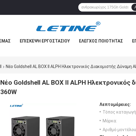
 ΕΜΆΣ
ΕΠΙΣΚΕΨΉ ΕΡΓΟΣΤΑΣΊΟΥ
ΈΛΕΓΧΟΣ ΠΟΙΌΤΗΤΑΣ
Ε
l
Νέο Goldshell AL BOX II ALPH Ηλεκτρονικός Διακομιστής Δύναμη
Νέο Goldshell AL BOX II ALPH Ηλεκτρονικός
360W
Λεπτομέρειες:
Τόπος καταγωγή
Μάρκα:
Αριθμό μοντέλου