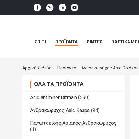
ΣΠΊΤΙ
ΠΡΟΪΌΝΤΑ
ΒΊΝΤΕΟ
ΣΧΕΤΙΚΆ ΜΕ
Αρχική Σελίδα
Προϊόντα
Ανθρακωρύχος Asic Goldshel
ΌΛΑ ΤΑ ΠΡΟΪΌΝΤΑ
Asic antminer Bitmain
(590)
Ανθρακωρύχος Asic Kaspa
(94)
Παγωτοειδής Ασιακός Ανθρακωρύχος
(1)