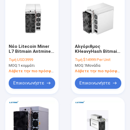
Νέο Litecoin Miner
Αλγόριθμος
L7 Bitmain Antminer
KHeavyHash Bitmain
L7 8800M LTC
Antminer KS3 8.3T
Τιμή:
USD3999
Τιμή:
$14999 Per Unit
Dogecoin Merge
8.2T Μηχανή
MOQ:
1 κομμάτι
MOQ:
1Μονάδα
Mining Machine
εξόρυξης Kaspa
Λάβετε την πιο πρόσφατη τιμή
Λάβετε την πιο πρόσφατη τιμή
Επικοινωνήστε
Επικοινωνήστε
Σπίτι
Προϊόντα
Βίντεο